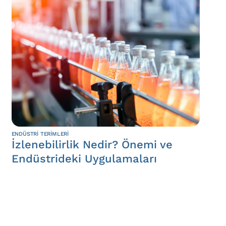
ENDÜSTRI TERIMLERI
İzlenebilirlik Nedir? Önemi ve
Endüstrideki Uygulamaları