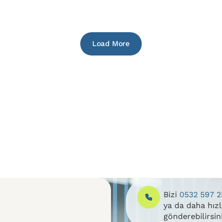
Load More
Bizi
0532 597 2
ya da daha hız
gönderebilirsin