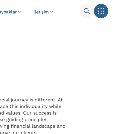
aynaklar
İletişim
cial journey is different. At
ce this individuality while
nd values. Our success is
e guiding principles,
lving financial landscape and
serve our clients.