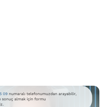
5 09
numaralı telefonumuzdan arayabilir,
lı sonuç almak için formu
iz.