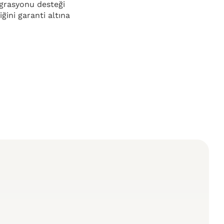
tegrasyonu desteği
ini garanti altına