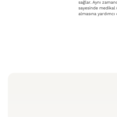
sağlar. Aynı zamand
sayesinde medikal 
almasına yardımcı 