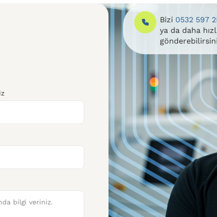
Bizi
0532 597 2
ya da daha hız
gönderebilirsin
iz