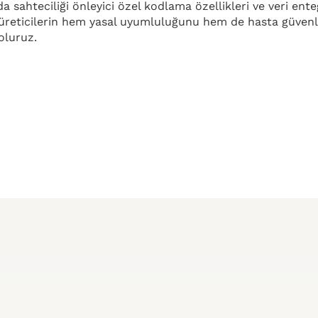
a sahteciliği önleyici özel kodlama özellikleri ve veri en
üreticilerin hem yasal uyumluluğunu hem de hasta güvenliğ
oluruz.