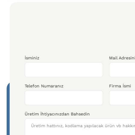
İsminiz
Mail Adresin
Telefon Numaranız
Firma İsmi
Üretim İhtiyacınızdan Bahsedin