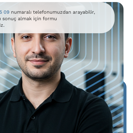
5 09
numaralı telefonumuzdan arayabilir,
lı sonuç almak için formu
iz.