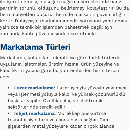
ile işaretlenmesi, olası geri çağırma süreçlerinde hangi
partinin sorunlu olduğunu belirlemeyi kolaylaştırır. Bu da
hem maliyetleri düşürür hem de markanın güvenilirliğini
korur. Dolayısıyla markalama nedir sorusunu yanıtlamak,
yalnızca teknik bir işlemden bahsetmek değil; aynı
zamanda kalite güvencesinden söz etmektir.
Markalama Türleri
Markalama, kullanılan teknolojiye göre farklı türlerde
uygulanır. İşletmeler, üretim hızına, ürün yüzeyine ve
kalıcılık ihtiyacına göre bu yöntemlerden birini tercih
eder.
Lazer markalama
: Lazer ışınıyla yüzeyin yakılması
veya işlenmesi yoluyla kalıcı ve yüksek çözünürlüklü
baskılar yapılır. Özellikle ilaç ve elektronik
sektörlerinde tercih edilir.
İnkjet markalama
: Mürekkep püskürtme
teknolojisiyle hızlı ve esnek baskı sağlar. Cam
şişelerden metal yüzeylere kadar birçok alanda