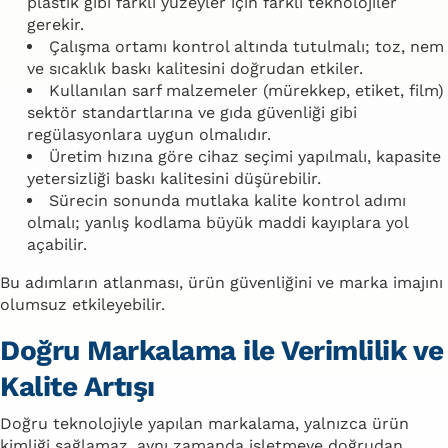
plastik gibi farklı yüzeyler için farklı teknolojiler
gerekir.
Çalışma ortamı kontrol altında tutulmalı; toz, nem
ve sıcaklık baskı kalitesini doğrudan etkiler.
Kullanılan sarf malzemeler (mürekkep, etiket, film)
sektör standartlarına ve gıda güvenliği gibi
regülasyonlara uygun olmalıdır.
Üretim hızına göre cihaz seçimi yapılmalı, kapasite
yetersizliği baskı kalitesini düşürebilir.
Sürecin sonunda mutlaka kalite kontrol adımı
olmalı; yanlış kodlama büyük maddi kayıplara yol
açabilir.
Bu adımların atlanması, ürün güvenliğini ve marka imajını
olumsuz etkileyebilir.
Doğru Markalama ile Verimlilik ve
Kalite Artışı
Doğru teknolojiyle yapılan markalama, yalnızca ürün
kimliği sağlamaz, aynı zamanda işletmeye doğrudan