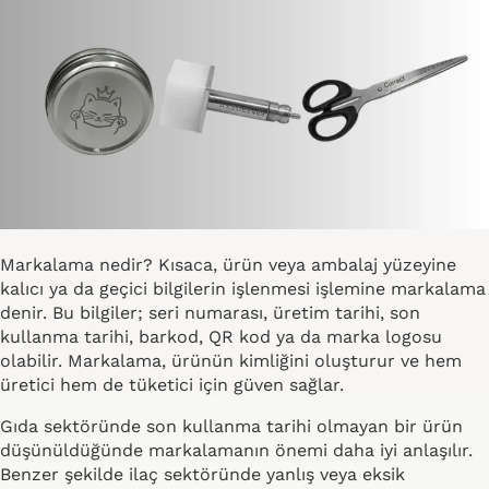
Markalama nedir? Kısaca, ürün veya ambalaj yüzeyine
kalıcı ya da geçici bilgilerin işlenmesi işlemine markalama
denir. Bu bilgiler; seri numarası, üretim tarihi, son
kullanma tarihi, barkod, QR kod ya da marka logosu
olabilir. Markalama, ürünün kimliğini oluşturur ve hem
üretici hem de tüketici için güven sağlar.
Gıda sektöründe son kullanma tarihi olmayan bir ürün
düşünüldüğünde markalamanın önemi daha iyi anlaşılır.
Benzer şekilde ilaç sektöründe yanlış veya eksik