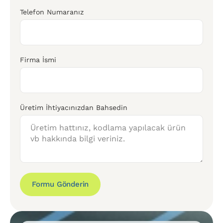
Telefon Numaranız
Firma İsmi
Üretim İhtiyacınızdan Bahsedin
Formu Gönderin