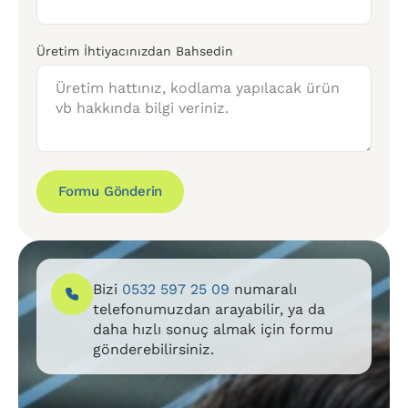
Üretim İhtiyacınızdan Bahsedin
Formu Gönderin
Bizi
0532 597 25 09
numaralı
telefonumuzdan arayabilir, ya da
daha hızlı sonuç almak için formu
gönderebilirsiniz.