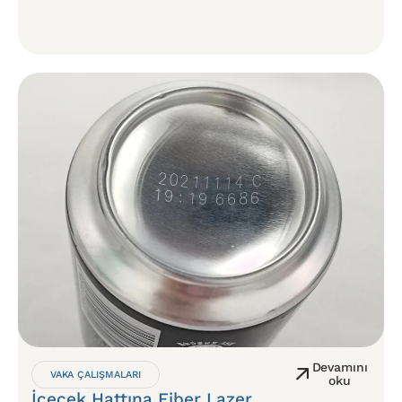
Devamını
VAKA ÇALIŞMALARI
oku
İçecek Hattına Fiber Lazer