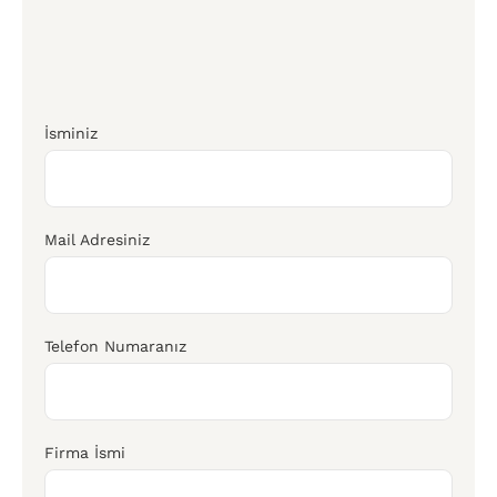
İsminiz
Mail Adresiniz
Telefon Numaranız
Firma İsmi