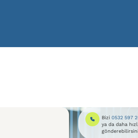
Bizi
0532 597 2
ya da daha hız
gönderebilirsin