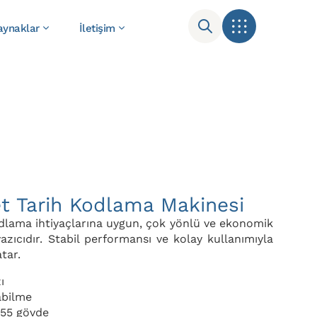
aynaklar
İletişim
t Tarih Kodlama Makinesi
dlama ihtiyaçlarına uygun, çok yönlü ve ekonomik
azıcıdır. Stabil performansı ve kolay kullanımıyla
tar.
ı
abilme
P55 gövde