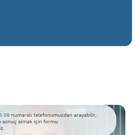
5 09
numaralı telefonumuzdan arayabilir,
lı sonuç almak için formu
iz.