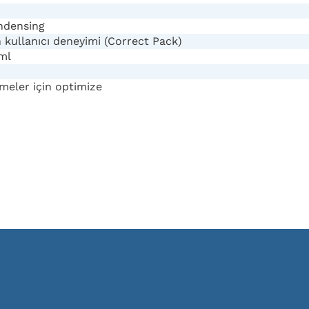
ndensing
n kullanıcı deneyimi (Correct Pack)
ml
emeler için optimize