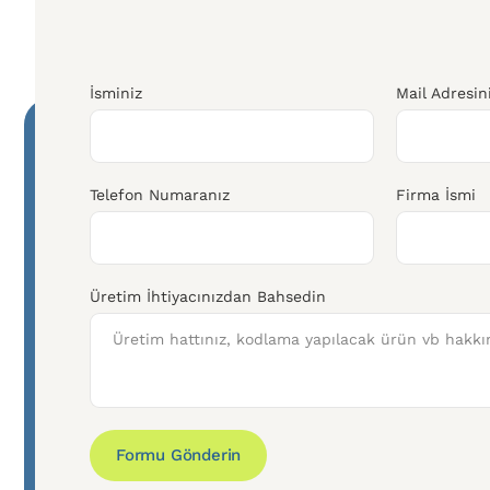
İsminiz
Mail Adresin
Telefon Numaranız
Firma İsmi
Üretim İhtiyacınızdan Bahsedin
Formu Gönderin