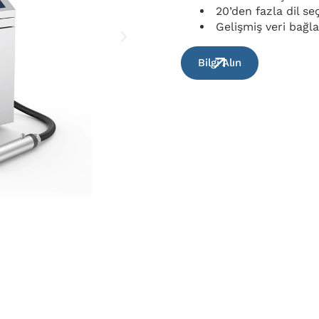
20’den fazla dil se
Gelişmiş veri bağla
Bilgi Alın