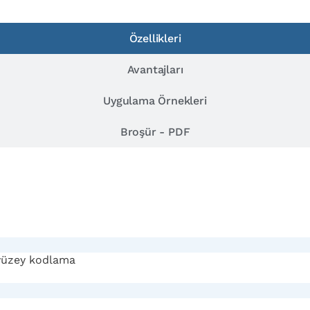
Özellikleri
Avantajları
Uygulama Örnekleri
Broşür - PDF
 yüzey kodlama