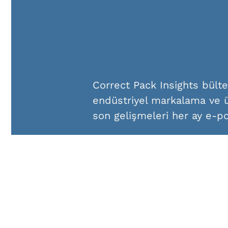
Correct Pack Insights bült
endüstriyel markalama ve ü
son gelişmeleri her ay e-p