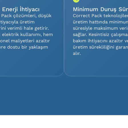
Enerji İhtiyacı
Minimum Duruş Sür
 Pack çözümleri, düşük
Correct Pack teknolojiler
htiyacıyla üretim
üretim hattında minimu
ini verimli hale getirir.
süresiyle maksimum ver
 elektrik kullanımı, hem
sağlar. Kesintisiz çalışma
nel maliyetleri azaltır
bakım ihtiyacını azaltır v
re dostu bir yaklaşım
üretim sürekliliğini garan
alır.