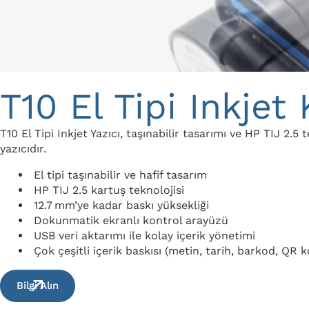
T10 El Tipi Inkje
T10 El Tipi Inkjet Yazıcı, taşınabilir tasarımı ve HP TIJ 2.
yazıcıdır.
El tipi taşınabilir ve hafif tasarım
HP TIJ 2.5 kartuş teknolojisi
12.7 mm’ye kadar baskı yüksekliği
Dokunmatik ekranlı kontrol arayüzü
USB veri aktarımı ile kolay içerik yönetimi
Çok çeşitli içerik baskısı (metin, tarih, barkod, QR 
Bilgi Alın