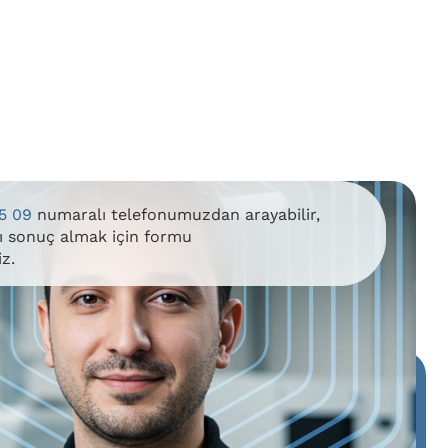
5 09
numaralı telefonumuzdan arayabilir,
lı sonuç almak için formu
iz.