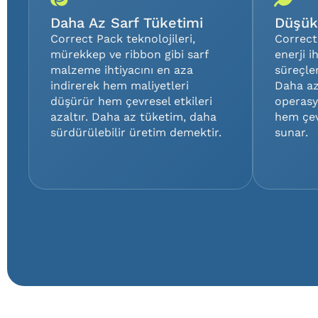
Daha Az Sarf Tüketimi
Düşük 
Correct Pack teknolojileri,
Correct
mürekkep ve ribbon gibi sarf
enerji i
malzeme ihtiyacını en aza
süreçler
indirerek hem maliyetleri
Daha az
düşürür hem çevresel etkileri
operasyo
azaltır. Daha az tüketim, daha
hem çev
sürdürülebilir üretim demektir.
sunar.