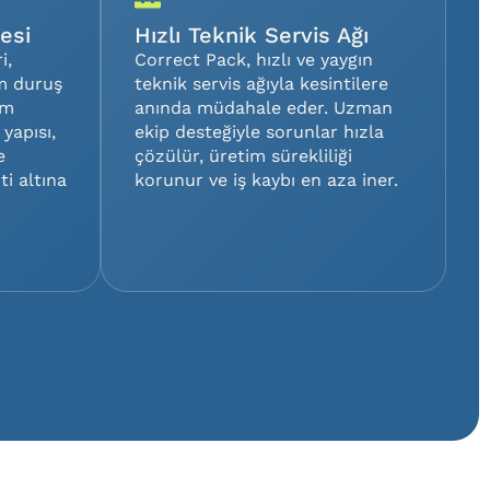
esi
Hızlı Teknik Servis Ağı
i,
Correct Pack, hızlı ve yaygın
m duruş
teknik servis ağıyla kesintilere
im
anında müdahale eder. Uzman
 yapısı,
ekip desteğiyle sorunlar hızla
e
çözülür, üretim sürekliliği
ti altına
korunur ve iş kaybı en aza iner.