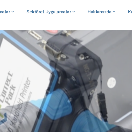
malar
Sektörel Uygulamalar
Hakkımızda
K