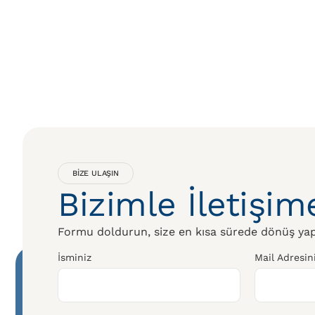
BIZE ULAŞIN
Bizimle İletişi
Formu doldurun, size en kısa sürede dönüş yap
İsminiz
Mail Adresin