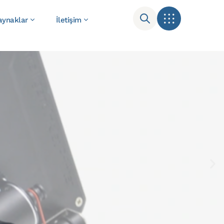
aynaklar
İletişim